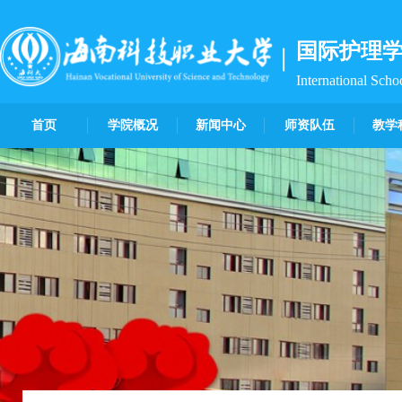
国际护理
International Scho
首页
学院概况
新闻中心
师资队伍
教学