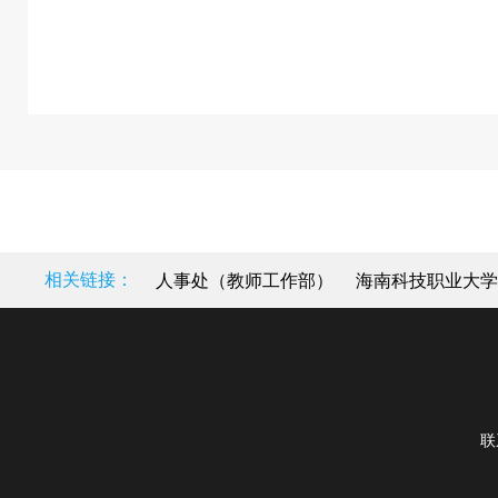
相关链接：
人事处（教师工作部）
海南科技职业大学
联