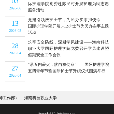
03
际护理学院党委赴苏民村开展护理为民志愿
2026-06
服务活动
党建引领庆护士节，为民办实事担使命——
13
国际护理学院开展5·12护士节为民办实事主题
2026-05
活动
筑牢安全防线，深耕学风建设——海南科技
28
职业大学国际护理学院党委召开学风建设暨
2026-04
假期安全工作会议
“承五四薪火，践白衣使命”——国际护理学院
27
五四青年节暨国际护士节升旗仪式圆满举行
2026-04
师工作部）
海南科技职业大学